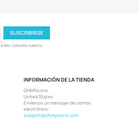
 ello, consulte nuestra
INFORMACIÓN DE LA TIENDA
OHMYicons
United States
Envíenos un mensaje de correo
electrónico:
support@ohmyicons.com