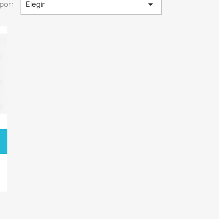

por:
Elegir