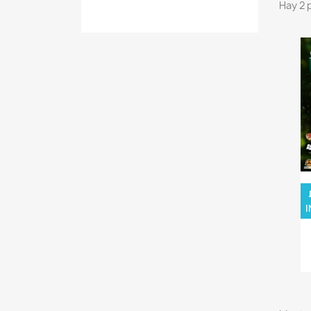
Hay 2 
I