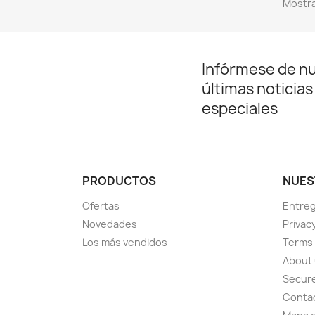
Mostra
Infórmese de n
últimas noticias
especiales
PRODUCTOS
NUES
Ofertas
Entre
Novedades
Privac
Los más vendidos
Terms 
About
Secur
Conta