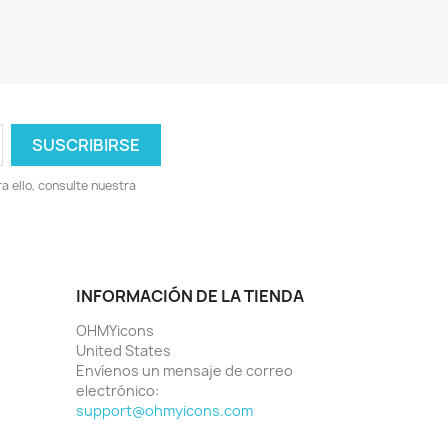
 ello, consulte nuestra
INFORMACIÓN DE LA TIENDA
OHMYicons
United States
Envíenos un mensaje de correo
electrónico:
support@ohmyicons.com