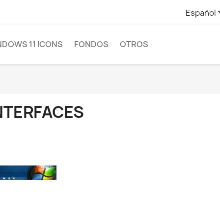
Español
NDOWS 11 ICONS
FONDOS
OTROS
NTERFACES