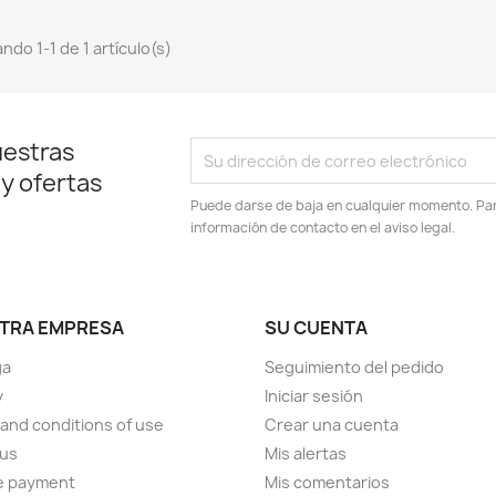
ndo 1-1 de 1 artículo(s)
uestras
 y ofertas
Puede darse de baja en cualquier momento. Para
información de contacto en el aviso legal.
TRA EMPRESA
SU CUENTA
ga
Seguimiento del pedido
y
Iniciar sesión
and conditions of use
Crear una cuenta
 us
Mis alertas
e payment
Mis comentarios