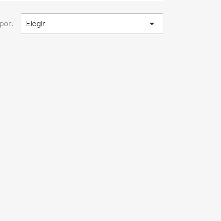

por:
Elegir