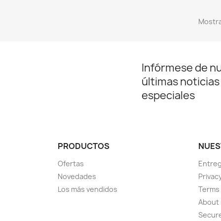
Mostra
Infórmese de n
últimas noticias
especiales
PRODUCTOS
NUES
Ofertas
Entre
Novedades
Privac
Los más vendidos
Terms 
About
Secur