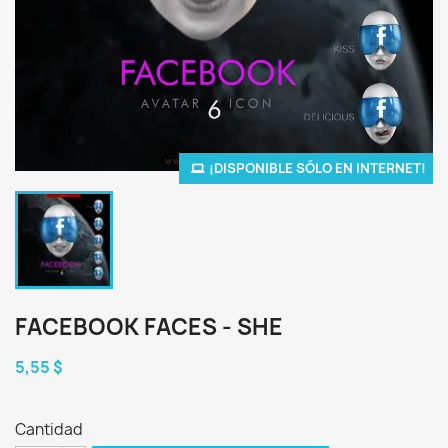
¡DISPONIBLE SÓLO EN INTERNET!
FACEBOOK FACES - SHE
5,55 $
Cantidad