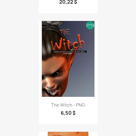
20,22 $
The Witch - PNG
6,50 $