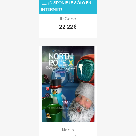
¡DISPONIBLE SÓLO EN
INTERNET!
IP Code
22,22 $
North