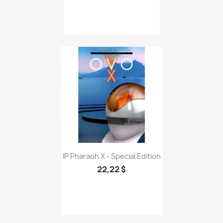
IP Pharaoh X - Special Edition
22,22 $