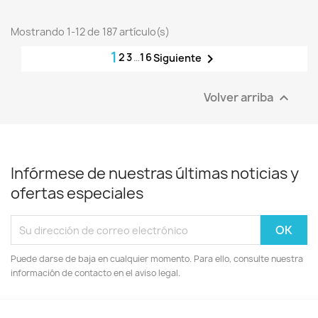
Mostrando 1-12 de 187 artículo(s)
1
2
3
…
16

Siguiente
Volver arriba

Infórmese de nuestras últimas noticias y
ofertas especiales
Puede darse de baja en cualquier momento. Para ello, consulte nuestra
información de contacto en el aviso legal.