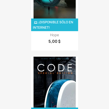
¡DISPONIBLE SÓLO EN
INTERNET!
Hope
5,00 $