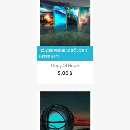
¡DISPONIBLE SÓLO EN
INTERNET!
Copy Of Hope
5,00 $