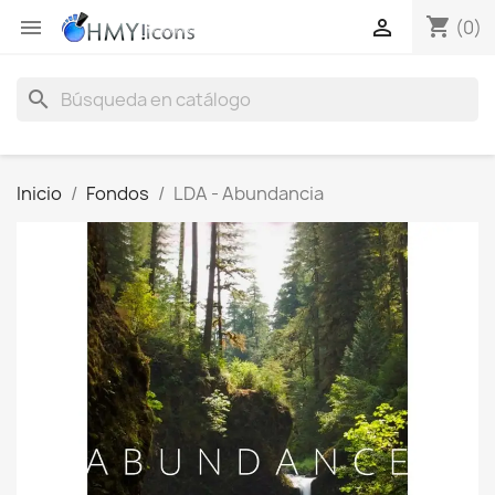
shopping_cart


(0)
search
Inicio
Fondos
LDA - Abundancia