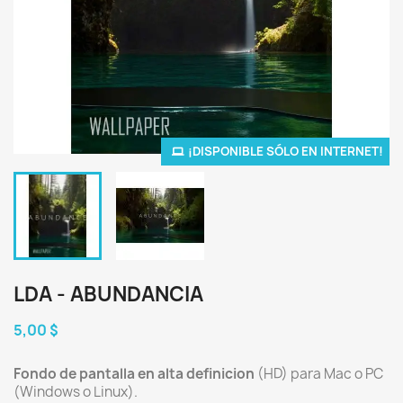
¡DISPONIBLE SÓLO EN INTERNET!
LDA - ABUNDANCIA
5,00 $
Fondo de pantalla en alta definicion
(HD) para Mac o PC
(Windows o Linux).