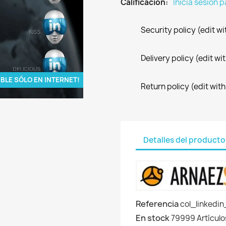
Calificacion:
Inicia sesión 
Security policy (edit 
Delivery policy (edit 
IBLE SÓLO EN INTERNET!
Return policy (edit wi
Detalles del producto
Referencia
col_linkedi
En stock
79999 Artículo