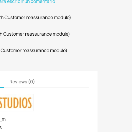
para escribir un comentario
with Customer reassurance module)
with Customer reassurance module)
th Customer reassurance module)
Reviews (0)
n_m
s