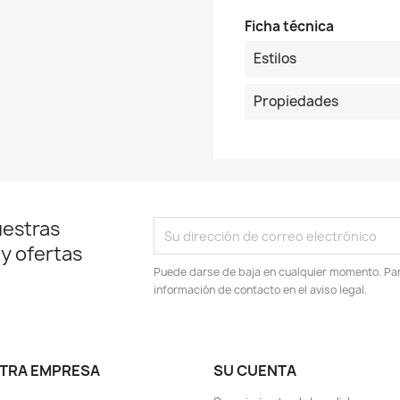
Ficha técnica
Estilos
Propiedades
uestras
 y ofertas
Puede darse de baja en cualquier momento. Para
información de contacto en el aviso legal.
TRA EMPRESA
SU CUENTA