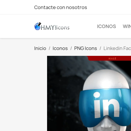
Contacte con nosotros
ICONOS
WI
Inicio
Iconos
PNG Icons
Linkedin Fac