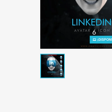
¡DISPON